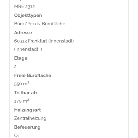
MRE 2312
Objekttypen
Büro/Praxis, Bürofläche
Adresse
60313 Frankfurt (Innenstadt)
(Innenstadt I)
Etage
2
Freie Bürofläche
550 m²
Teilbar ab
170 m²
Heizungsart
Zentralheizung
Befeuerung
Öl