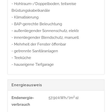
- Hohlraum-/Doppelboden, teilweise
Brüstungskabelkanäle
- Klimatisierung
- BAP-gerechte Beleuchtung
- außenliegender Sonnenschutz, elektr.
- innenliegender Blendschutz, manuell
- Mehrheit der Fenster öffenbar
- getrennte Sanitäranlagen
- Teeküche
- hauseigene Tiefgarage
Energieausweis
Endenergie­
57,90 kWh/(m²·a)
verbrauch