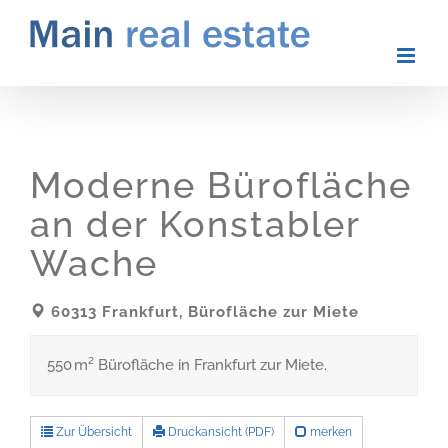
Zum
Inhalt
springen
Moderne Bürofläche
an der Konstabler
Wache
60313 Frankfurt, Bürofläche zur Miete
550 m² Bürofläche in Frankfurt zur Miete.
Zur Übersicht
Druckansicht (PDF)
merken