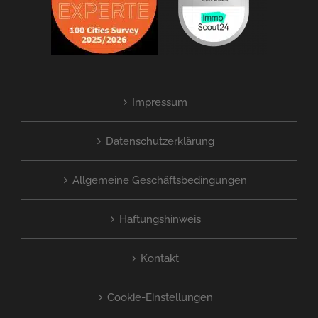
Impressum
Datenschutzerklärung
Allgemeine Geschäftsbedingungen
Haftungshinweis
Kontakt
Cookie-Einstellungen