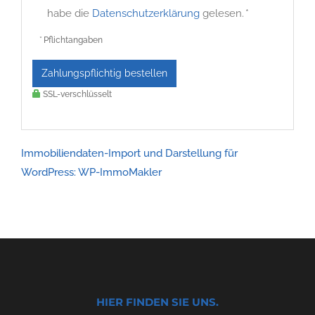
habe die
Datenschutzerklärung
gelesen. *
* Pflichtangaben
Zahlungspflichtig bestellen
SSL-verschlüsselt
Immobiliendaten-Import und Darstellung für
WordPress: WP-ImmoMakler
HIER FINDEN SIE UNS.