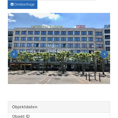
Direktanfrage
Objektdaten
Objekt ID