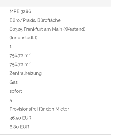
MRE 3286
Büro/Praxis, Bürofläche
60325 Frankfurt am Main (Westend)
(Innenstadt I)
1
756,72 m²
756,72 m²
Zentralheizung
Gas
sofort
5
Provisionsfrei für den Mieter
36,50 EUR
6,80 EUR