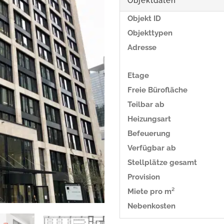
Objektdaten
Objekt ID
Objekttypen
Adresse
Etage
Freie Bürofläche
Teilbar ab
Heizungsart
Befeuerung
Verfügbar ab
Stellplätze gesamt
Provision
Miete pro m²
Nebenkosten