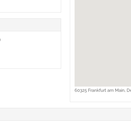
)
)
60325 Frankfurt am Main, D