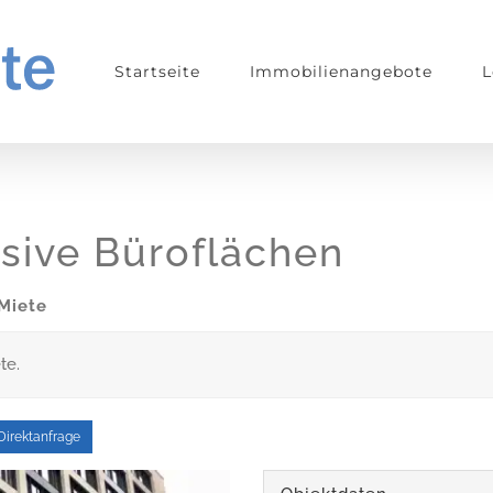
Startseite
Immobilienangebote
L
sive Büroflächen
Miete
te.
Direktanfrage