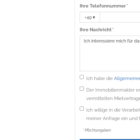
Ihre Telefonnummer *
+49
▾
Ihre Nachricht *
Ich habe die
Allgemeine
Der Immobilienmakler erh
vermittelten Mietvertrag
Ich willige in die Verar
meiner Anfrage ein und
* Pflichtangaben