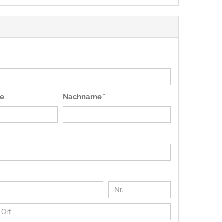
e
Nachname *