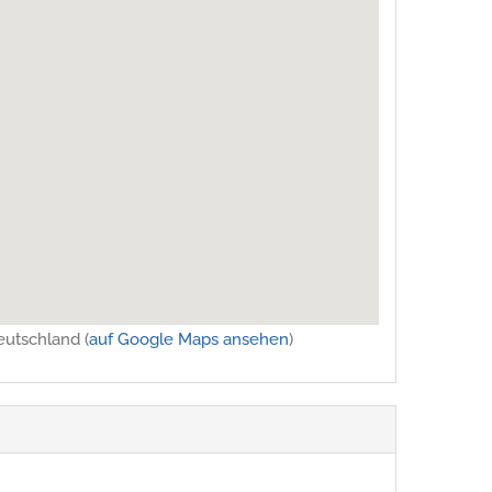
eutschland (
auf Google Maps ansehen
)