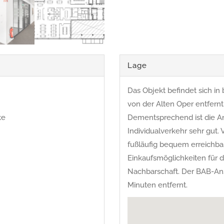
Lage
Das Objekt befindet sich 
von der Alten Oper entfernt
ke
Dementsprechend ist die A
Individualverkehr sehr gut.
fußläufig bequem erreichbar
Einkaufsmöglichkeiten für d
Nachbarschaft. Der BAB-Ans
Minuten entfernt.