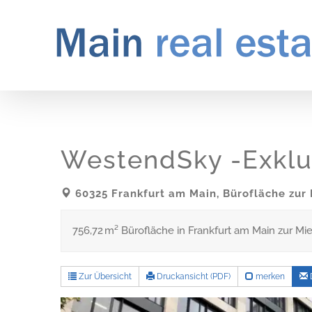
Zum
Inhalt
springen
WestendSky -Exklu
60325 Frankfurt am Main, Bürofläche zur 
756,72 m² Bürofläche in Frankfurt am Main zur Mie
Zur Übersicht
Druckansicht (PDF)
merken