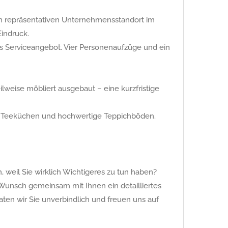
en repräsentativen Unternehmensstandort im
indruck.
as Serviceangebot. Vier Personenaufzüge und ein
ilweise möbliert ausgebaut – eine kurzfristige
ene Teeküchen und hochwertige Teppichböden.
 weil Sie wirklich Wichtigeres zu tun haben?
Wunsch gemeinsam mit Ihnen ein detailliertes
raten wir Sie unverbindlich und freuen uns auf