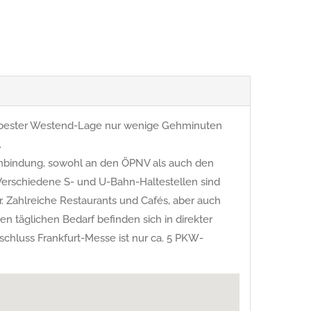
in bester Westend-Lage nur wenige Gehminuten
.
nbindung, sowohl an den ÖPNV als auch den
 Verschiedene S- und U-Bahn-Haltestellen sind
. Zahlreiche Restaurants und Cafés, aber auch
en täglichen Bedarf befinden sich in direkter
chluss Frankfurt-Messe ist nur ca. 5 PKW-