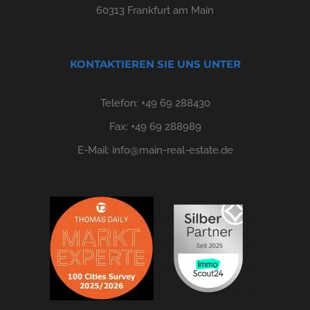
60313 Frankfurt am Main
KONTAKTIEREN SIE UNS UNTER
Telefon:
+49 69 288430
Fax: +49 69 288989
E-Mail:
info@main-real-estate.de