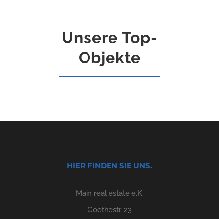
Unsere Top-
Objekte
HIER FINDEN SIE UNS.
Main real estate e.K.
Goethestr. 23