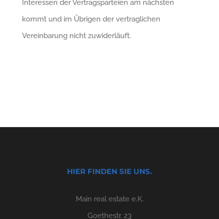
Interessen der Vertragsparteien am nächsten
kommt und im Übrigen der vertraglichen
Vereinbarung nicht zuwiderläuft.
HIER FINDEN SIE UNS.
Main real estate e.K.
Goethestr. 23