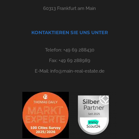
60313 Frankfurt am Main
KONTAKTIEREN SIE UNS UNTER
Telefon:
+49 69 288430
Fax: +49 69 288989
E-Mail:
info@main-real-estate.de