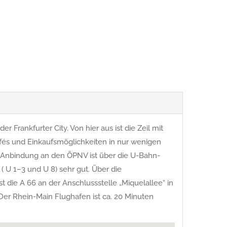
r Frankfurter City. Von hier aus ist die Zeil mit
afés und Einkaufsmöglichkeiten in nur wenigen
 Anbindung an den ÖPNV ist über die U-Bahn-
 U 1–3 und U 8) sehr gut. Über die
t die A 66 an der Anschlussstelle „Miquelallee“ in
 Der Rhein-Main Flughafen ist ca. 20 Minuten