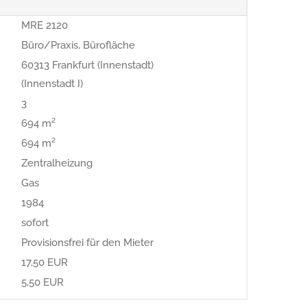
MRE 2120
Büro/Praxis, Bürofläche
60313 Frankfurt (Innenstadt)
(Innenstadt I)
3
694 m²
694 m²
Zentralheizung
Gas
1984
sofort
Provisionsfrei für den Mieter
17,50 EUR
5,50 EUR