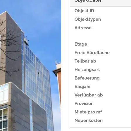
Objektdaten
Objekt ID
Objekttypen
Adresse
Etage
Freie Bürofläche
Teilbar ab
Heizungsart
Befeuerung
Baujahr
Verfügbar ab
Provision
Miete pro m²
Nebenkosten