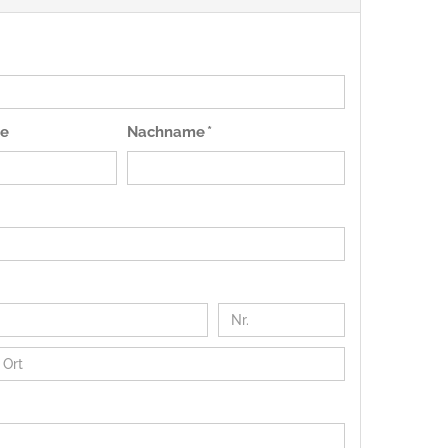
e
Nachname *