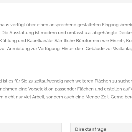
haus verfügt über einen ansprechend gestalteten Eingangsberei
Die Ausstattung ist modern und umfasst u.a. abgehängte Decken 
Kühlung und Kabelkanäle. Sämtliche Büroformen wie Einzel-, Ko
e zur Anmietung zur Verfügung. Hinter dem Gebäude zur Wallanla
ist es für Sie zu zeitaufwendig nach weiteren Flächen zu suchen,
rnehmen eine Vorselektion passender Flächen und erstellen auf 
ern nicht nur viel Arbeit, sondern auch eine Menge Zeit. Gerne be
Direktanfrage