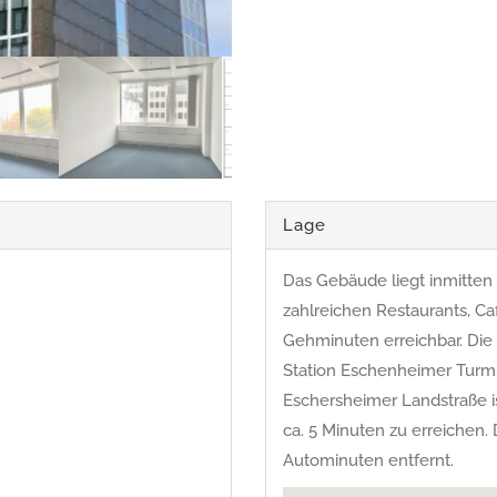
Lage
Das Gebäude liegt inmitten de
zahlreichen Restaurants, C
Gehminuten erreichbar. Die
Station Eschenheimer Turm (
Eschersheimer Landstraße is
ca. 5 Minuten zu erreichen.
Autominuten entfernt.