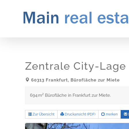
Zum
Inhalt
springen
Zentrale City-Lage
60313 Frankfurt, Bürofläche zur Miete
694 m² Bürofläche in Frankfurt zur Miete.
Zur Übersicht
Druckansicht (PDF)
merken