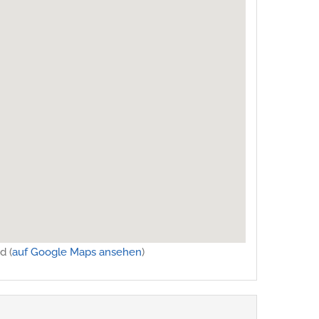
d (
auf Google Maps ansehen
)