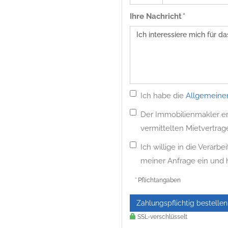
Ihre Nachricht *
Ich habe die
Allgemeine
Der Immobilienmakler erh
vermittelten Mietvertrag
Ich willige in die Verar
meiner Anfrage ein und
* Pflichtangaben
Zahlungspflichtig bestellen
SSL-verschlüsselt