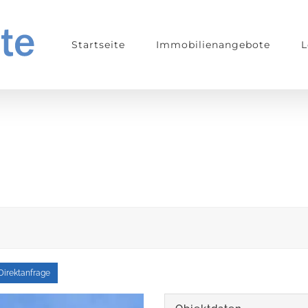
Startseite
Immobilienangebote
L
Direktanfrage