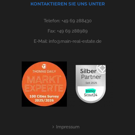
KONTAKTIEREN SIE UNS UNTER
Telefon:
+49 69 288430
Fax: +49 69 288989
E-Mail:
info@main-real-estate.de
Impressum