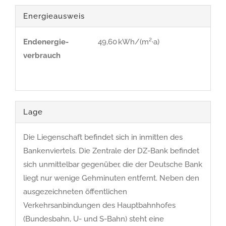
Energieausweis
Endenergie­
49,60 kWh/(m²·a)
verbrauch
Lage
Die Liegenschaft befindet sich in inmitten des
Bankenviertels. Die Zentrale der DZ-Bank befindet
sich unmittelbar gegenüber, die der Deutsche Bank
liegt nur wenige Gehminuten entfernt. Neben den
ausgezeichneten öffentlichen
Verkehrsanbindungen des Hauptbahnhofes
(Bundesbahn, U- und S-Bahn) steht eine