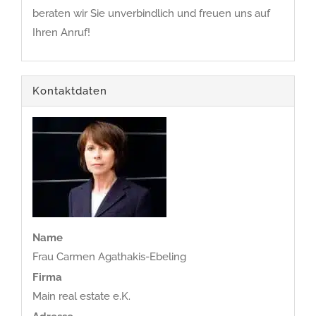
beraten wir Sie unverbindlich und freuen uns auf
Ihren Anruf!
Kontaktdaten
Name
Frau Carmen Agathakis-Ebeling
Firma
Main real estate e.K.