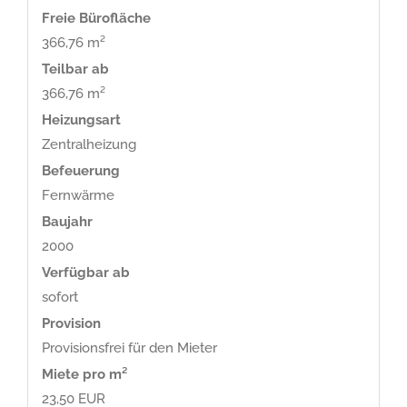
Freie Bürofläche
366,76 m²
Teilbar ab
366,76 m²
Heizungsart
Zentralheizung
Befeuerung
Fernwärme
Baujahr
2000
Verfügbar ab
sofort
Provision
Provisionsfrei für den Mieter
Miete pro m²
23,50 EUR