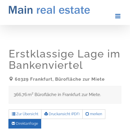
Zum
Inhalt
springen
Erstklassige Lage im
Bankenviertel
60329 Frankfurt, Bürofläche zur Miete
366,76 m² Bürofläche in Frankfurt zur Miete.
Zur Übersicht
Druckansicht (PDF)
merken
Direktanfrage