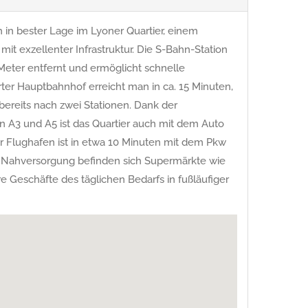
 in bester Lage im Lyoner Quartier, einem
 mit exzellenter Infrastruktur. Die S-Bahn-Station
Meter entfernt und ermöglicht schnelle
ter Hauptbahnhof erreicht man in ca. 15 Minuten,
ereits nach zwei Stationen. Dank der
A3 und A5 ist das Quartier auch mit dem Auto
er Flughafen ist in etwa 10 Minuten mit dem Pkw
n Nahversorgung befinden sich Supermärkte wie
e Geschäfte des täglichen Bedarfs in fußläufiger