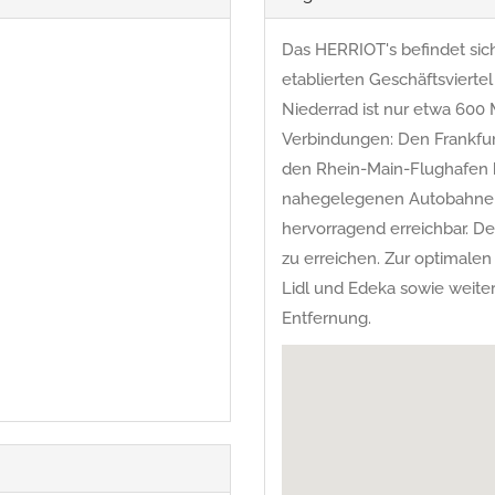
Das HERRIOT's befindet sich
etablierten Geschäftsviertel
Niederrad ist nur etwa 600 
Verbindungen: Den Frankfur
den Rhein-Main-Flughafen b
nahegelegenen Autobahnen 
hervorragend erreichbar. D
zu erreichen. Zur optimale
Lidl und Edeka sowie weiter
Entfernung.