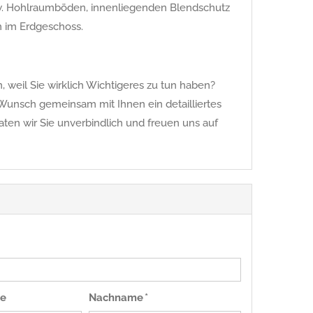
bzw. Hohlraumböden, innenliegenden Blendschutz
m im Erdgeschoss.
 weil Sie wirklich Wichtigeres zu tun haben?
Wunsch gemeinsam mit Ihnen ein detailliertes
raten wir Sie unverbindlich und freuen uns auf
e
Nachname *