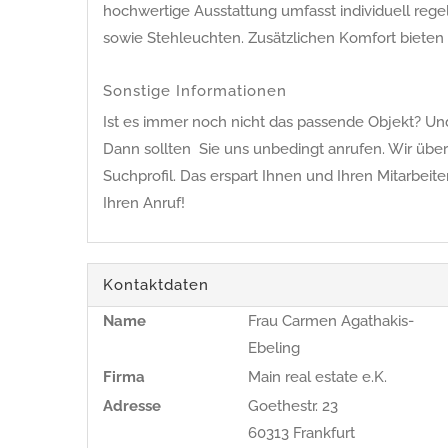
hochwertige Ausstattung umfasst individuell reg
sowie Stehleuchten. Zusätzlichen Komfort bieten 
Sonstige Informationen
Ist es immer noch nicht das passende Objekt? Und 
Dann sollten Sie uns unbedingt anrufen. Wir übe
Suchprofil. Das erspart Ihnen und Ihren Mitarbeit
Ihren Anruf!
Kontaktdaten
Name
Frau Carmen Agathakis-
Ebeling
Firma
Main real estate e.K.
Adresse
Goethestr. 23
60313
Frankfurt