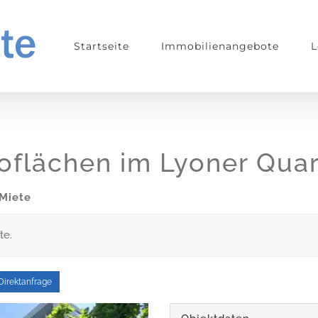
Startseite
Immobilienangebote
L
oflächen im Lyoner Quar
 Miete
te.
Direktanfrage