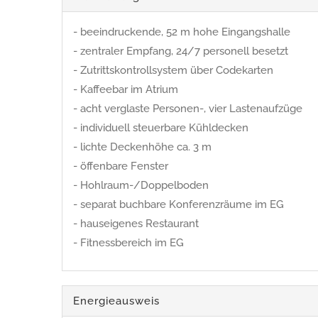
- beeindruckende, 52 m hohe Eingangshalle
- zentraler Empfang, 24/7 personell besetzt
- Zutrittskontrollsystem über Codekarten
- Kaffeebar im Atrium
- acht verglaste Personen-, vier Lastenaufzüge
- individuell steuerbare Kühldecken
- lichte Deckenhöhe ca. 3 m
- öffenbare Fenster
- Hohlraum-/Doppelboden
- separat buchbare Konferenzräume im EG
- hauseigenes Restaurant
- Fitnessbereich im EG
Energieausweis