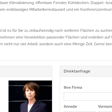
elbare Klimatisierung, öffenbare Fenster, Kühldecken, Doppel- 
ein erstklassiges Mitarbeiterrestaurant und ein Konferenzzentru
ist es für Sie zu zeitaufwendig nach weiteren Flächen zu suchen,
rnehmen eine Vorselektion passender Flächen und erstellen auf 
ern nicht nur viel Arbeit, sondern auch eine Menge Zeit. Gerne be
Direktanfrage
Ihre Firma
Anrede
Vornam