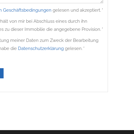
n Geschäftsbedingungen
gelesen und akzeptiert. *
ält von mir bei Abschluss eines durch ihn
es zu dieser Immobilie die angegebene Provision. *
beitung meiner Daten zum Zweck der Bearbeitung
 habe die
Datenschutzerklärung
gelesen. *