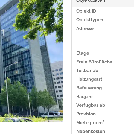
Objektdaten
Objekt ID
Objekttypen
Adresse
Etage
Freie Bürofläche
Teilbar ab
Heizungsart
Befeuerung
Baujahr
Verfügbar ab
Provision
Miete pro m²
Nebenkosten