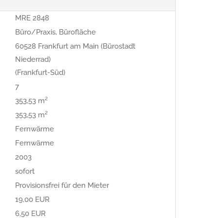
MRE 2848
Büro/Praxis, Bürofläche
60528 Frankfurt am Main (Bürostadt
Niederrad)
(Frankfurt-Süd)
7
353,53 m²
353,53 m²
Fernwärme
Fernwärme
2003
sofort
Provisionsfrei für den Mieter
19,00 EUR
6,50 EUR