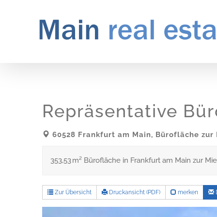
Zum
Inhalt
springen
Repräsentative Bür
60528 Frankfurt am Main, Bürofläche zur
353,53 m² Bürofläche in Frankfurt am Main zur Mie
Zur Übersicht
Druckansicht (PDF)
merken