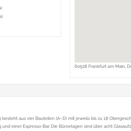
)
a)
60528 Frankfurt am Main, D
teht aus vier Bauteilen (A–D) mit jeweils bis zu 18 Obergescho
und einer Espresso-Bar. Die Büroetagen sind über acht Glasaufz