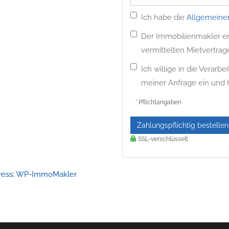
Ich habe die
Allgemeine
Der Immobilienmakler erh
vermittelten Mietvertrag
Ich willige in die Verar
meiner Anfrage ein und
* Pflichtangaben
Zahlungspflichtig bestellen
SSL-verschlüsselt
Press: WP-ImmoMakler